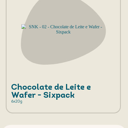
Chocolate de Leite e
Wafer - Sixpack
6x20g