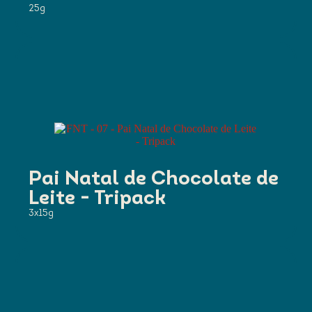
25g
Pai Natal de Chocolate de
Leite - Tripack
3x15g