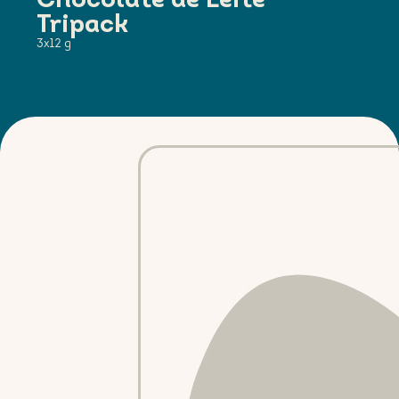
Chocolate de Leite -
Tripack
3x12 g