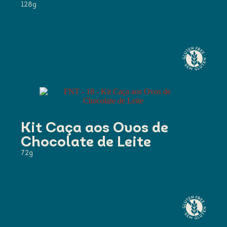
128g
Kit Caça aos Ovos de
Chocolate de Leite
72g