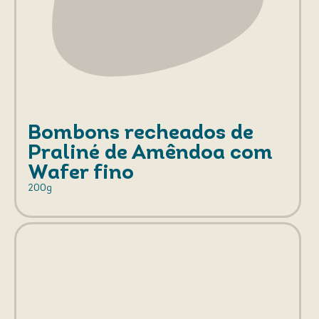
Bombons recheados de
Praliné de Amêndoa com
Wafer fino
200g